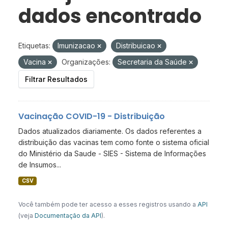
dados encontrado
Etiquetas:
Imunizacao
Distribuicao
Vacina
Organizações:
Secretaria da Saúde
Filtrar Resultados
Vacinação COVID-19 - Distribuição
Dados atualizados diariamente. Os dados referentes a
distribuição das vacinas tem como fonte o sistema oficial
do Ministério da Saude - SIES - Sistema de Informações
de Insumos...
CSV
Você também pode ter acesso a esses registros usando a
API
(veja
Documentação da API
).