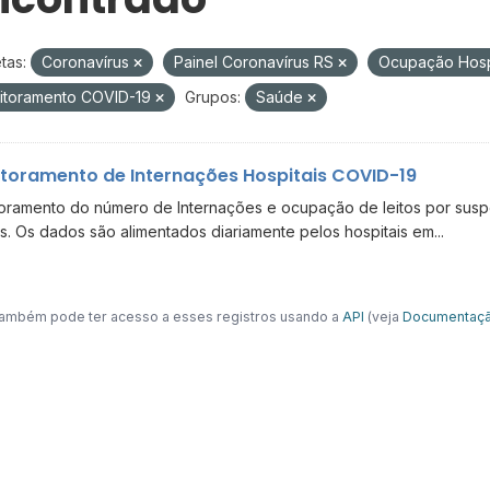
tas:
Coronavírus
Painel Coronavírus RS
Ocupação Hosp
itoramento COVID-19
Grupos:
Saúde
toramento de Internações Hospitais COVID-19
oramento do número de Internações e ocupação de leitos por suspe
s. Os dados são alimentados diariamente pelos hospitais em...
ambém pode ter acesso a esses registros usando a
API
(veja
Documentaçã