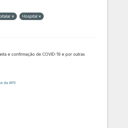
italar
Hospital
ita e confirmação de COVID-19 e por outras
o da API
).