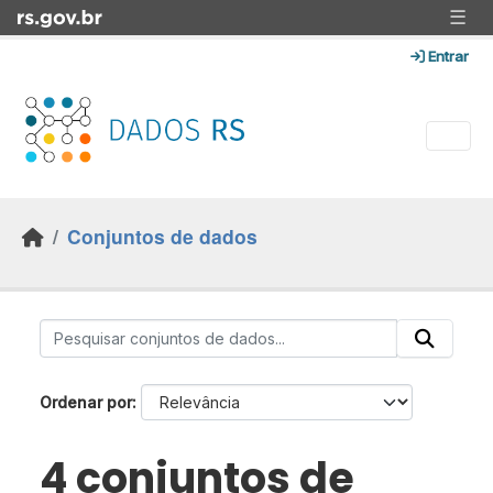
Skip to main content
☰
Entrar
Conjuntos de dados
Ordenar por
4 conjuntos de