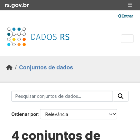
Skip to main content
☰
Entrar
Conjuntos de dados
Ordenar por
4 conjuntos de