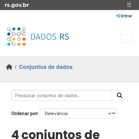
Skip to main content
☰
Entrar
Conjuntos de dados
Ordenar por
4 conjuntos de