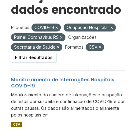
dados encontrado
Etiquetas:
COVID-19
Ocupação Hospitalar
Painel Coronavírus RS
Organizações:
Secretaria da Saúde
Formatos:
CSV
Filtrar Resultados
Monitoramento de Internações Hospitais
COVID-19
Monitoramento do número de Internações e ocupação
de leitos por suspeita e confirmação de COVID-19 e por
outras causas. Os dados são alimentados diariamente
pelos hospitais em...
CSV