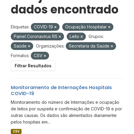
dados encontrado
Etiquetas:
COVID-19
Ocupação Hospitalar
Painel Coronavírus RS
Leito
Grupos:
Saúde
Organizações:
Secretaria da Saúde
Formatos:
CSV
Filtrar Resultados
Monitoramento de Internações Hospitais
COVID-19
Monitoramento do número de Internações e ocupação
de leitos por suspeita e confirmação de COVID-19 e por
outras causas. Os dados são alimentados diariamente
pelos hospitais em...
CSV