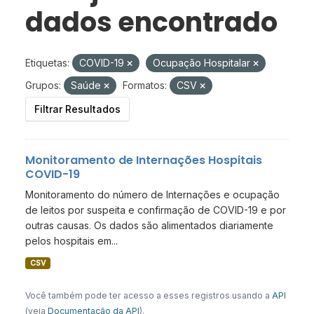
dados encontrado
Etiquetas:
COVID-19
Ocupação Hospitalar
Grupos:
Saúde
Formatos:
CSV
Filtrar Resultados
Monitoramento de Internações Hospitais
COVID-19
Monitoramento do número de Internações e ocupação
de leitos por suspeita e confirmação de COVID-19 e por
outras causas. Os dados são alimentados diariamente
pelos hospitais em...
CSV
Você também pode ter acesso a esses registros usando a
API
(veja
Documentação da API
).