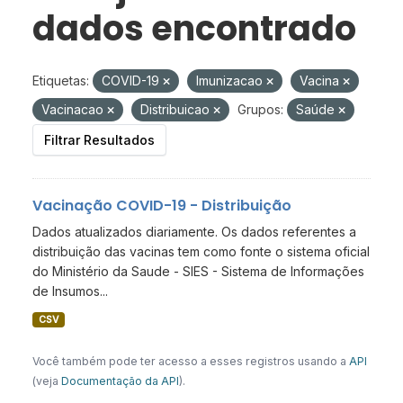
dados encontrado
Etiquetas:
COVID-19
Imunizacao
Vacina
Vacinacao
Distribuicao
Grupos:
Saúde
Filtrar Resultados
Vacinação COVID-19 - Distribuição
Dados atualizados diariamente. Os dados referentes a
distribuição das vacinas tem como fonte o sistema oficial
do Ministério da Saude - SIES - Sistema de Informações
de Insumos...
CSV
Você também pode ter acesso a esses registros usando a
API
(veja
Documentação da API
).