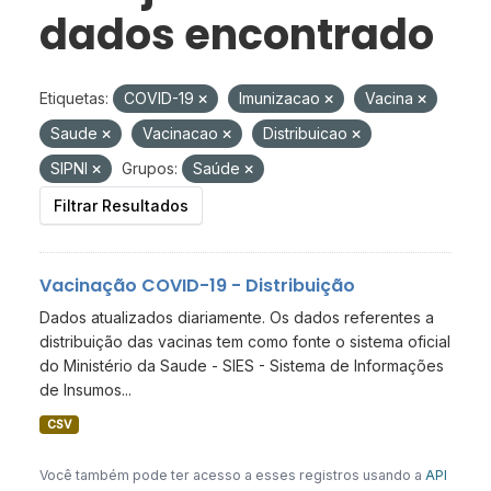
dados encontrado
Etiquetas:
COVID-19
Imunizacao
Vacina
Saude
Vacinacao
Distribuicao
SIPNI
Grupos:
Saúde
Filtrar Resultados
Vacinação COVID-19 - Distribuição
Dados atualizados diariamente. Os dados referentes a
distribuição das vacinas tem como fonte o sistema oficial
do Ministério da Saude - SIES - Sistema de Informações
de Insumos...
CSV
Você também pode ter acesso a esses registros usando a
API