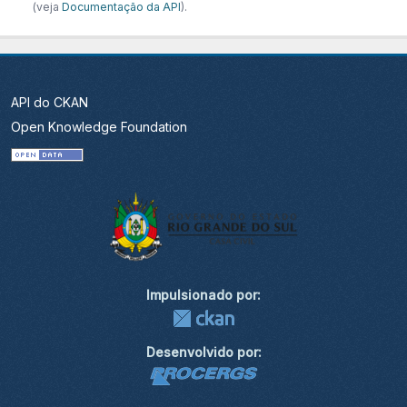
(veja
Documentação da API
).
API do CKAN
Open Knowledge Foundation
Impulsionado por:
Desenvolvido por: