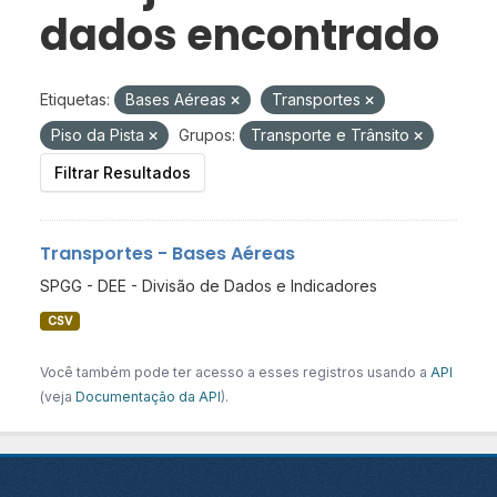
dados encontrado
Etiquetas:
Bases Aéreas
Transportes
Piso da Pista
Grupos:
Transporte e Trânsito
Filtrar Resultados
Transportes - Bases Aéreas
SPGG - DEE - Divisão de Dados e Indicadores
CSV
Você também pode ter acesso a esses registros usando a
API
(veja
Documentação da API
).