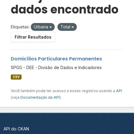
dados encontrado
Etiquetas:
Urbana
Total
Filtrar Resultados
Domicílios Particulares Permanentes
SPGG - DEE - Divisão de Dados e Indicadores
CSV
Você também pode ter acesso a esses registros usando a
API
(veja
Documentação da API
).
API do CKAN