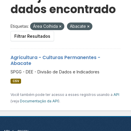
dados encontrado
Etiquetas:
Área Colhida
Abacate
Filtrar Resultados
Agricultura - Culturas Permanentes -
Abacate
SPGG - DEE - Divisão de Dados e Indicadores
CSV
Você também pode ter acesso a esses registros usando a
API
(veja
Documentação da API
).