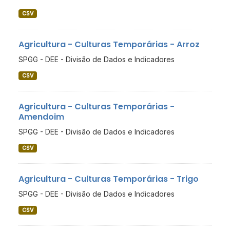
CSV
Agricultura - Culturas Temporárias - Arroz
SPGG - DEE - Divisão de Dados e Indicadores
CSV
Agricultura - Culturas Temporárias -
Amendoim
SPGG - DEE - Divisão de Dados e Indicadores
CSV
Agricultura - Culturas Temporárias - Trigo
SPGG - DEE - Divisão de Dados e Indicadores
CSV