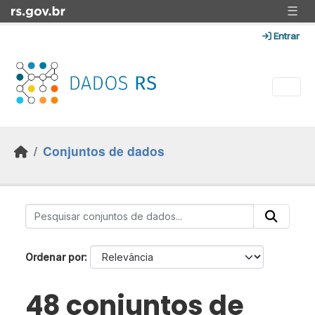
Skip to main content
☰
Entrar
Conjuntos de dados
Ordenar por
48 conjuntos de