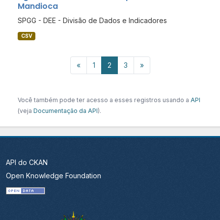
Mandioca
SPGG - DEE - Divisão de Dados e Indicadores
CSV
«
1
2
3
»
Você também pode ter acesso a esses registros usando a
API
(veja
Documentação da API
).
API do CKAN
Open Knowledge Foundation