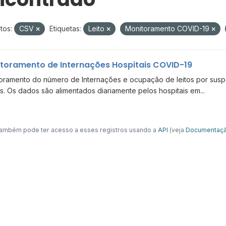
tos:
CSV
Etiquetas:
Leito
Monitoramento COVID-19
toramento de Internações Hospitais COVID-19
oramento do número de Internações e ocupação de leitos por suspe
s. Os dados são alimentados diariamente pelos hospitais em...
ambém pode ter acesso a esses registros usando a
API
(veja
Documentaçã