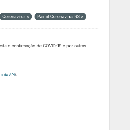
Coronavírus
Painel Coronavírus RS
ita e confirmação de COVID-19 e por outras
o da API
).