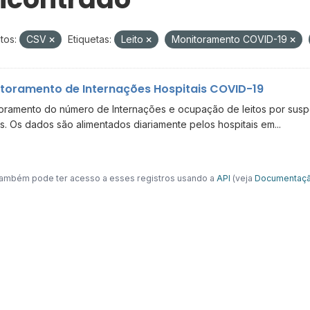
tos:
CSV
Etiquetas:
Leito
Monitoramento COVID-19
toramento de Internações Hospitais COVID-19
oramento do número de Internações e ocupação de leitos por suspe
s. Os dados são alimentados diariamente pelos hospitais em...
ambém pode ter acesso a esses registros usando a
API
(veja
Documentaçã