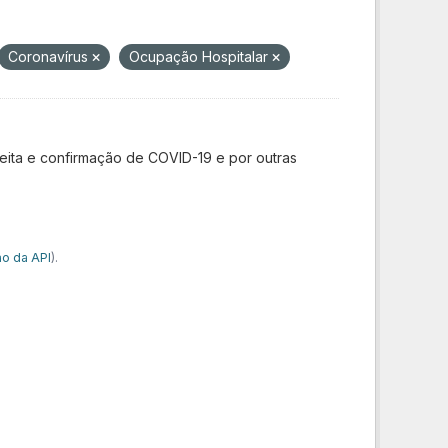
Coronavírus
Ocupação Hospitalar
ita e confirmação de COVID-19 e por outras
o da API
).