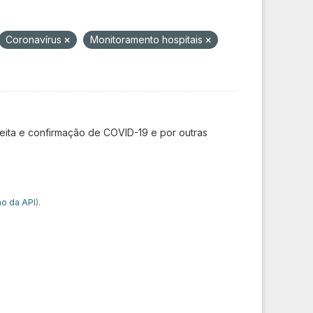
Coronavírus
Monitoramento hospitais
ita e confirmação de COVID-19 e por outras
o da API
).