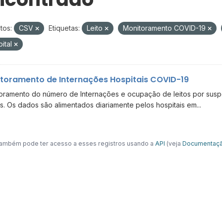
tos:
CSV
Etiquetas:
Leito
Monitoramento COVID-19
ital
toramento de Internações Hospitais COVID-19
oramento do número de Internações e ocupação de leitos por suspe
s. Os dados são alimentados diariamente pelos hospitais em...
ambém pode ter acesso a esses registros usando a
API
(veja
Documentaçã