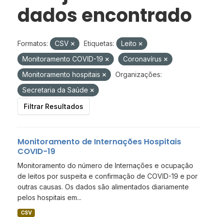
dados encontrado
Formatos:
CSV
Etiquetas:
Leito
Monitoramento COVID-19
Coronavírus
Monitoramento hospitais
Organizações:
Secretaria da Saúde
Filtrar Resultados
Monitoramento de Internações Hospitais
COVID-19
Monitoramento do número de Internações e ocupação
de leitos por suspeita e confirmação de COVID-19 e por
outras causas. Os dados são alimentados diariamente
pelos hospitais em...
CSV