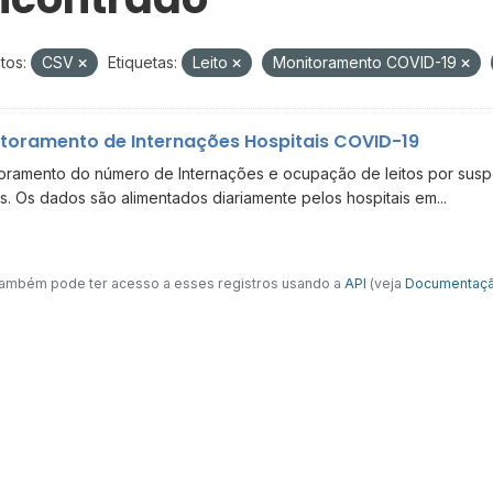
tos:
CSV
Etiquetas:
Leito
Monitoramento COVID-19
toramento de Internações Hospitais COVID-19
oramento do número de Internações e ocupação de leitos por suspe
s. Os dados são alimentados diariamente pelos hospitais em...
ambém pode ter acesso a esses registros usando a
API
(veja
Documentaçã