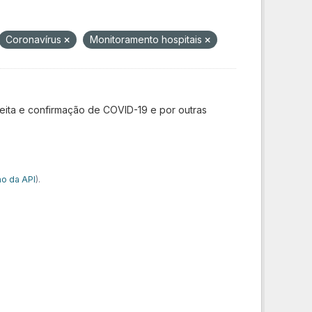
Coronavírus
Monitoramento hospitais
ita e confirmação de COVID-19 e por outras
o da API
).