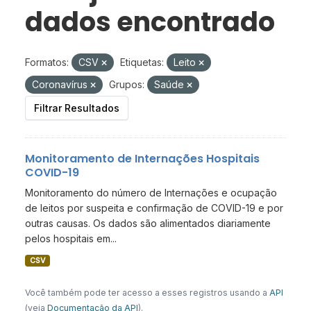
dados encontrado
Formatos:
CSV
Etiquetas:
Leito
Coronavírus
Grupos:
Saúde
Filtrar Resultados
Monitoramento de Internações Hospitais
COVID-19
Monitoramento do número de Internações e ocupação
de leitos por suspeita e confirmação de COVID-19 e por
outras causas. Os dados são alimentados diariamente
pelos hospitais em...
CSV
Você também pode ter acesso a esses registros usando a
API
(veja
Documentação da API
).