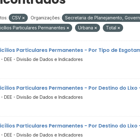
tos:
CSV
Organizações:
Secretaria de Planejamento, Gover
cílios Particulares Permanentes
Urbana
Total
cílios Particulares Permanentes - Por Tipo de Esgotame
- DEE - Divisão de Dados e Indicadores
cílios Particulares Permanentes - Por Destino do Lixo 
- DEE - Divisão de Dados e Indicadores
cílios Particulares Permanentes - Por Destino do Lixo
- DEE - Divisão de Dados e Indicadores