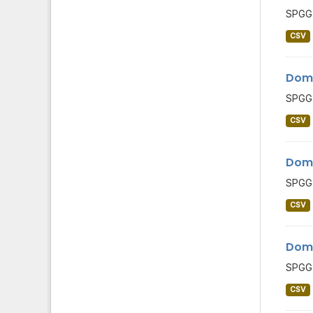
SPGG 
CSV
Domi
SPGG 
CSV
Domi
SPGG 
CSV
Domi
SPGG 
CSV