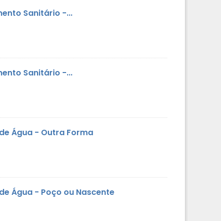
nto Sanitário -...
nto Sanitário -...
 de Água - Outra Forma
 de Água - Poço ou Nascente