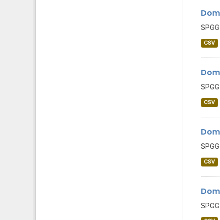
Domi
SPGG 
CSV
Domi
SPGG 
CSV
Domi
SPGG 
CSV
Domi
SPGG 