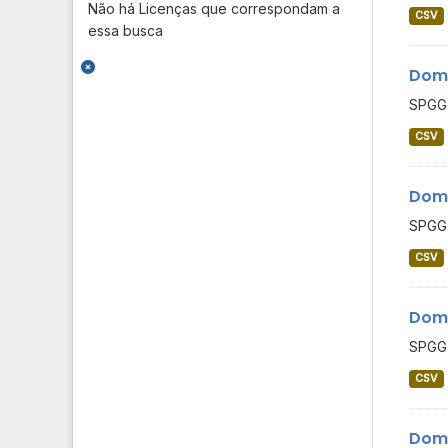
Não há Licenças que correspondam a
CSV
essa busca
Domi
SPGG 
CSV
Domi
SPGG 
CSV
Domi
SPGG 
CSV
Domi