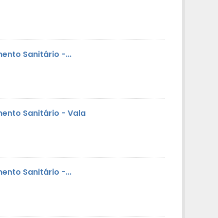
nto Sanitário -...
ento Sanitário - Vala
nto Sanitário -...