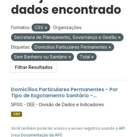
dados encontrado
Formatos:
CSV
Organizações:
Secretaria de Planejamento, Governança e Gestão
Etiquetas:
Domicílios Particulares Permanentes
Sem Banheiro ou Sanitário
Total
Filtrar Resultados
Domicílios Particulares Permanentes - Por
Tipo de Esgotamento Sanitário -...
SPGG - DEE - Divisão de Dados e Indicadores
CSV
Você também pode ter acesso a esses registros usando a
API
(veja
Documentação da API
).