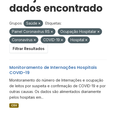
dados encontrado
Grupos:
Saúde
Etiquetas:
Painel Coronavírus RS
Ocupação Hospitalar
Coronavírus
COVID-19
Hospital
Filtrar Resultados
Monitoramento de Internações Hospitais
COVID-19
Monitoramento do número de Internações e ocupação
de leitos por suspeita e confirmação de COVID-19 e por
outras causas. Os dados são alimentados diariamente
pelos hospitais em...
CSV