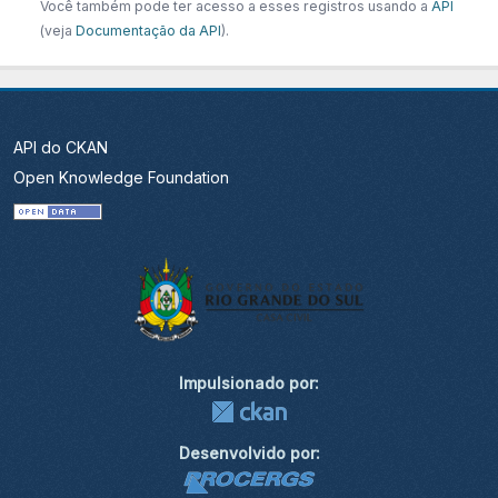
Você também pode ter acesso a esses registros usando a
API
(veja
Documentação da API
).
API do CKAN
Open Knowledge Foundation
Impulsionado por:
Desenvolvido por: