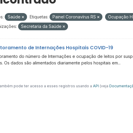
s:
Saúde
Etiquetas:
Painel Coronavírus RS
Ocupação Ho
izações:
Secretaria da Saúde
toramento de Internações Hospitais COVID-19
oramento do número de Internações e ocupação de leitos por suspe
s. Os dados são alimentados diariamente pelos hospitais em...
ambém pode ter acesso a esses registros usando a
API
(veja
Documentaçã