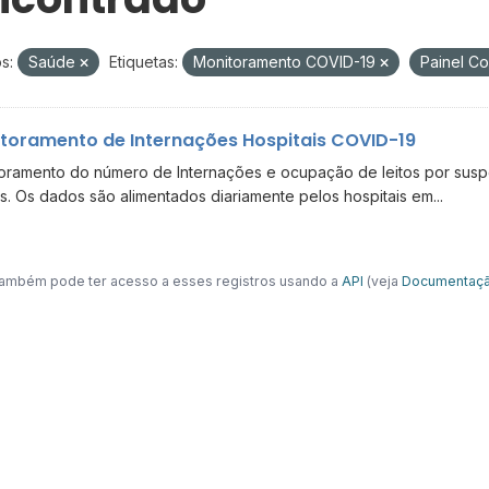
s:
Saúde
Etiquetas:
Monitoramento COVID-19
Painel C
toramento de Internações Hospitais COVID-19
oramento do número de Internações e ocupação de leitos por suspe
s. Os dados são alimentados diariamente pelos hospitais em...
ambém pode ter acesso a esses registros usando a
API
(veja
Documentaçã