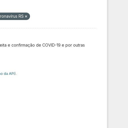
oronavírus RS
ita e confirmação de COVID-19 e por outras
o da API
).