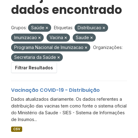
dados encontrado
Grupos:
Saúde
Etiquetas:
Distribuicao
Imunizacao
Vacina
Saude
Programa Nacional de Imunizacao
Organizações:
Secretaria da Saúde
Filtrar Resultados
Vacinação COVID-19 - Distribuição
Dados atualizados diariamente. Os dados referentes a
distribuição das vacinas tem como fonte o sistema oficial
do Ministério da Saude - SIES - Sistema de Informações
de Insumos...
CSV