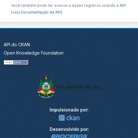
Você também pode ter acesso a esses registros usando a
API
(veja
Documentação da API
).
API do CKAN
Open Knowledge Foundation
Impulsionado por:
Desenvolvido por: